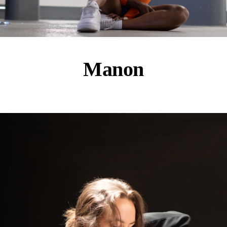
Manon