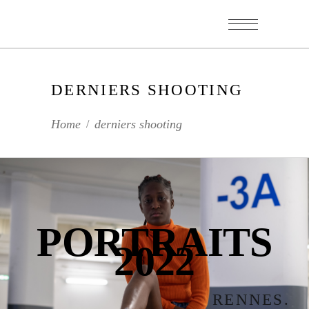
DERNIERS SHOOTING
Home
derniers shooting
/
PORTRAITS
2022
RENNES.