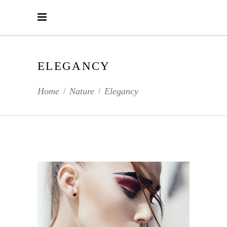
ELEGANCY
Home
Nature
Elegancy
/
/