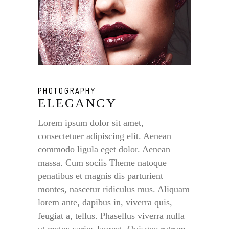
PHOTOGRAPHY
ELEGANCY
Lorem ipsum dolor sit amet,
consectetuer adipiscing elit. Aenean
commodo ligula eget dolor. Aenean
massa. Cum sociis Theme natoque
penatibus et magnis dis parturient
montes, nascetur ridiculus mus. Aliquam
lorem ante, dapibus in, viverra quis,
feugiat a, tellus. Phasellus viverra nulla
ut metus varius laoreet. Quisque rutrum.