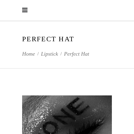
PERFECT HAT
Home
Lipstick
Perfect Hat
/
/