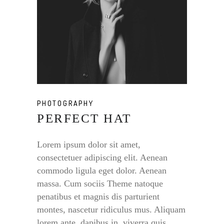
PHOTOGRAPHY
PERFECT HAT
Lorem ipsum dolor sit amet,
consectetuer adipiscing elit. Aenean
commodo ligula eget dolor. Aenean
massa. Cum sociis Theme natoque
penatibus et magnis dis parturient
montes, nascetur ridiculus mus. Aliquam
lorem ante, dapibus in, viverra quis,