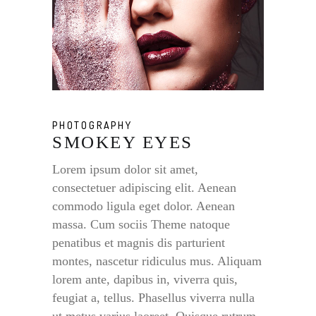
PHOTOGRAPHY
SMOKEY EYES
Lorem ipsum dolor sit amet,
consectetuer adipiscing elit. Aenean
commodo ligula eget dolor. Aenean
massa. Cum sociis Theme natoque
penatibus et magnis dis parturient
montes, nascetur ridiculus mus. Aliquam
lorem ante, dapibus in, viverra quis,
feugiat a, tellus. Phasellus viverra nulla
ut metus varius laoreet. Quisque rutrum.