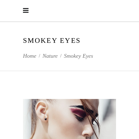
SMOKEY EYES
Home
Nature
Smokey Eyes
/
/