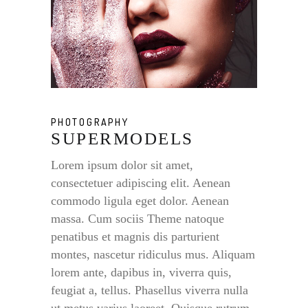
PHOTOGRAPHY
SUPERMODELS
Lorem ipsum dolor sit amet,
consectetuer adipiscing elit. Aenean
commodo ligula eget dolor. Aenean
massa. Cum sociis Theme natoque
penatibus et magnis dis parturient
montes, nascetur ridiculus mus. Aliquam
lorem ante, dapibus in, viverra quis,
feugiat a, tellus. Phasellus viverra nulla
ut metus varius laoreet. Quisque rutrum.