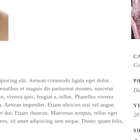
C
Co
ipiscing elit. Aenean commodo ligula eget dolor.
P
atibus et magnis dis parturient montes, nascetur
Di
, viverra quis, feugiat a, tellus. Phasellus viverra
. Aenean imperdiet. Etiam ultricies nisi vel augue.
Y
et dui. Etiam rhoncus. Maecenas tempus, tellus eget
20
o, sit amet adipiscing sem neque. Donec quam felis,
S