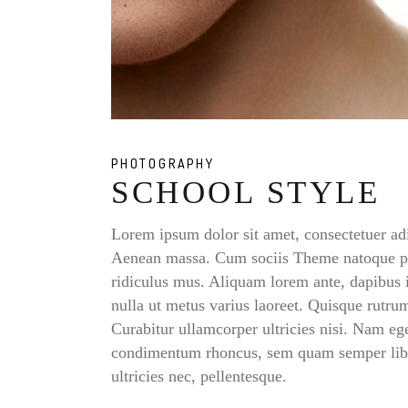
PHOTOGRAPHY
SCHOOL STYLE
Lorem ipsum dolor sit amet, consectetuer ad
Aenean massa. Cum sociis Theme natoque pen
ridiculus mus. Aliquam lorem ante, dapibus in
nulla ut metus varius laoreet. Quisque rutrum
Curabitur ullamcorper ultricies nisi. Nam eg
condimentum rhoncus, sem quam semper liber
ultricies nec, pellentesque.