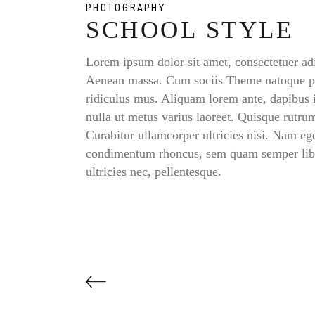
PHOTOGRAPHY
SCHOOL STYLE
Lorem ipsum dolor sit amet, consectetuer ad
Aenean massa. Cum sociis Theme natoque pen
ridiculus mus. Aliquam lorem ante, dapibus in
nulla ut metus varius laoreet. Quisque rutrum
Curabitur ullamcorper ultricies nisi. Nam eg
condimentum rhoncus, sem quam semper liber
ultricies nec, pellentesque.