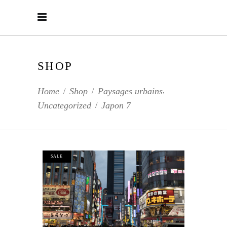
SHOP
,
Home
Shop
Paysages urbains
/
/
Uncategorized
Japon 7
/
SALE